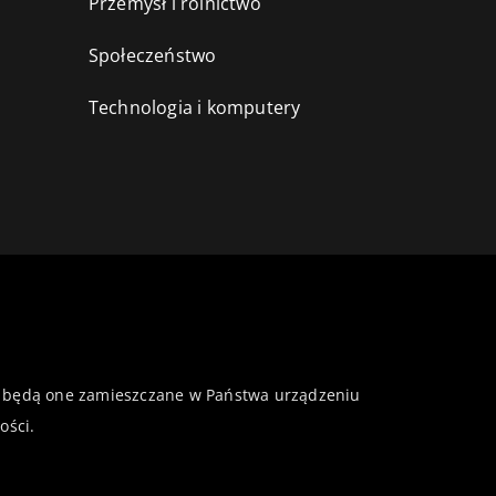
Przemysł i rolnictwo
i
Społeczeństwo
Technologia i komputery
 że będą one zamieszczane w Państwa urządzeniu
ości
.