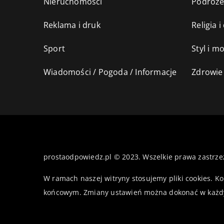
Nieruchomości
Podróż
Reklama i druk
Religia 
Sport
Styl i m
Wiadomości / Pogoda / Informacje
Zdrowie 
prostaodpowiedz.pl © 2023. Wszelkie prawa zastrze
W ramach naszej witryny stosujemy pliki cookies. K
końcowym. Zmiany ustawień można dokonać w każd