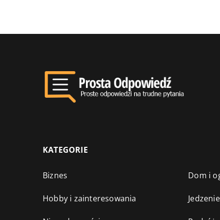
KATEGORIE
Biznes
Dom i o
Hobby i zainteresowania
Jedzenie