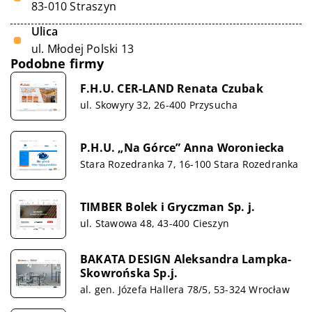
83-010 Straszyn
Ulica
ul. Młodej Polski 13
Podobne firmy
F.H.U. CER-LAND Renata Czubak
ul. Skowyry 32, 26-400 Przysucha
P.H.U. „Na Górce” Anna Woroniecka
Stara Rozedranka 7, 16-100 Stara Rozedranka
TIMBER Bolek i Gryczman Sp. j.
ul. Stawowa 48, 43-400 Cieszyn
BAKATA DESIGN Aleksandra Lampka-
Skowrońska Sp.j.
al. gen. Józefa Hallera 78/5, 53-324 Wrocław