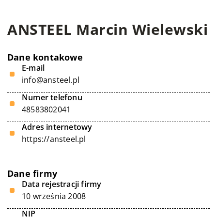
ANSTEEL Marcin Wielewski
Dane kontakowe
E-mail
info@ansteel.pl
Numer telefonu
48583802041
Adres internetowy
https://ansteel.pl
Dane firmy
Data rejestracji firmy
10 września 2008
NIP