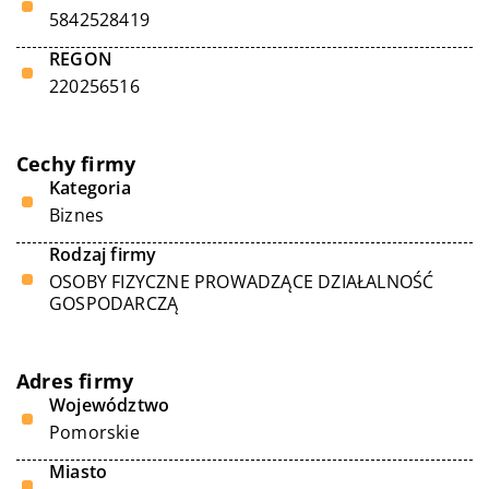
5842528419
REGON
220256516
Cechy firmy
Kategoria
Biznes
Rodzaj firmy
OSOBY FIZYCZNE PROWADZĄCE DZIAŁALNOŚĆ
GOSPODARCZĄ
Adres firmy
Województwo
Pomorskie
Miasto