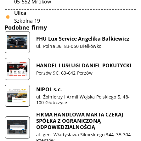
05-552 Mroków
Ulica
Szkolna 19
Podobne firmy
FHU Lux Service Angelika Balkiewicz
ul. Polna 36, 83-050 Bielkówko
HANDEL I USŁUGI DANIEL POKUTYCKI
Perzów 9C, 63-642 Perzów
NIPOL s.c.
ul. Żołnierzy I Armii Wojska Polskiego 5, 48-
100 Głubczyce
FIRMA HANDLOWA MARTA CZEKAJ
SPÓŁKA Z OGRANICZONĄ
ODPOWIEDZIALNOŚCIĄ
al. gen. Władysława Sikorskiego 344, 35-304
Rzeszów