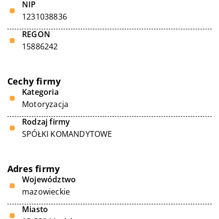
NIP
1231038836
REGON
15886242
Cechy firmy
Kategoria
Motoryzacja
Rodzaj firmy
SPÓŁKI KOMANDYTOWE
Adres firmy
Województwo
mazowieckie
Miasto