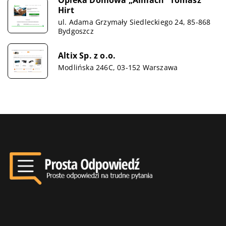
Opieka Domowa „Almach” Tomasz
Hirt
ul. Adama Grzymały Siedleckiego 24, 85-868
Bydgoszcz
Altix Sp. z o.o.
Modlińska 246C, 03-152 Warszawa