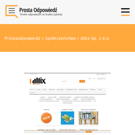
Prostaodpowiedz
»
Społeczeństwo
»
Altix Sp. z o.o.