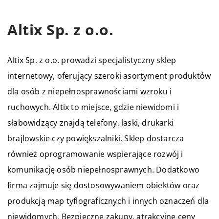
Altix Sp. z o.o.
Altix Sp. z o.o. prowadzi specjalistyczny sklep
internetowy, oferujący szeroki asortyment produktów
dla osób z niepełnosprawnościami wzroku i
ruchowych. Altix to miejsce, gdzie niewidomi i
słabowidzący znajdą telefony, laski, drukarki
brajlowskie czy powiększalniki. Sklep dostarcza
również oprogramowanie wspierające rozwój i
komunikację osób niepełnosprawnych. Dodatkowo
firma zajmuje się dostosowywaniem obiektów oraz
produkcją map tyflograficznych i innych oznaczeń dla
niewidomych. Bezpieczne zakupy, atrakcyjne ceny