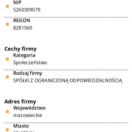
NIP
5260309079
REGON
8281560
Cechy firmy
Kategoria
Społeczeństwo
Rodzaj firmy
SPÓŁKI Z OGRANICZONĄ ODPOWIEDZIALNOŚCIĄ
Adres firmy
Województwo
mazowieckie
Miasto