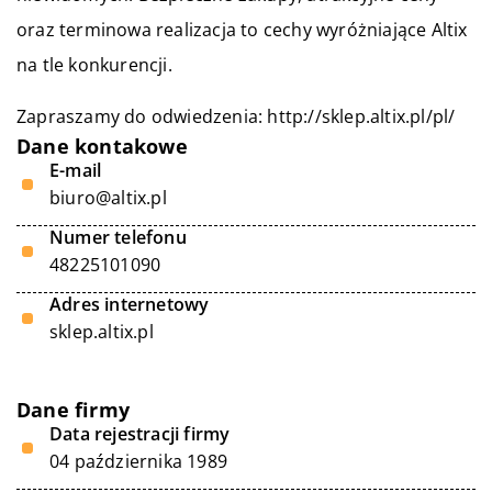
oraz terminowa realizacja to cechy wyróżniające Altix
na tle konkurencji.
Zapraszamy do odwiedzenia:
http://sklep.altix.pl/pl/
Dane kontakowe
E-mail
biuro@altix.pl
Numer telefonu
48225101090
Adres internetowy
sklep.altix.pl
Dane firmy
Data rejestracji firmy
04 października 1989