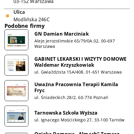
03-152 Warszawa
Ulica
Modlińska 246C
Podobne firmy
GN Damian Marciniak
Aleje Jerozolimskie 65/79/0A.02, 00-697
Warszawa
GABINET LEKARSKI I WIZYTY DOMOWE
Waldemar Krzyszkowiak
ul. Gwiaździsta 15A/408, 01-651 Warszawa
Uważna Pracownia Terapii Kamila
Fryc
ul. Śniadeckich 28/2, 60-774 Poznań
Tarnowska Szkoła Wyższa
ul. Ignacego Mościckiego 27, 33-100 Tarnów