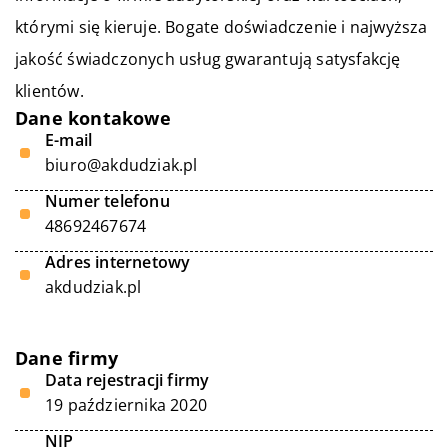
którymi się kieruje. Bogate doświadczenie i najwyższa
jakość świadczonych usług gwarantują satysfakcję
klientów.
Dane kontakowe
E-mail
biuro@akdudziak.pl
Numer telefonu
48692467674
Adres internetowy
akdudziak.pl
Dane firmy
Data rejestracji firmy
19 października 2020
NIP