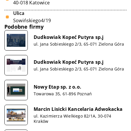
40-018 Katowice
Ulica
Sowińskiego4/19
Podobne firmy
Dudkowiak Kopeć Putyra sp.j
ul. Jana Sobieskiego 2/3, 65-071 Zielona Góra
Dudkowiak Kopeć Putyra sp.j
ul. Jana Sobieskiego 2/3, 65-071 Zielona Góra
Nowy Etap sp. z o.o.
Towarowa 35, 61-896 Poznań
Marcin Lisicki Kancelaria Adwokacka
ul. Kazimierza Wielkiego 82/1A, 30-074
Kraków