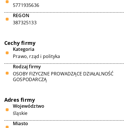
5771935636
REGON
387325133
Cechy firmy
Kategoria
Prawo, rząd i polityka
Rodzaj firmy
OSOBY FIZYCZNE PROWADZĄCE DZIAŁALNOŚĆ
GOSPODARCZĄ
Adres firmy
Województwo
śląskie
Miasto