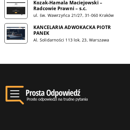
Kozak-Hamala Maciejowski –
Radcowie Prawni – s.c.
ul. św. Wawrzyńca 21/27, 31-060 Kraków
KANCELARIA ADWOKACKA PIOTR
PANEK
Al. Solidarności 113 lok. 23, Warszawa