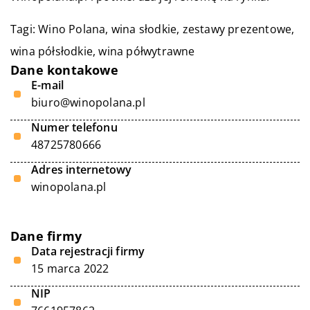
Tagi:
Wino Polana
, wina słodkie, zestawy prezentowe,
wina półsłodkie, wina półwytrawne
Dane kontakowe
E-mail
biuro@winopolana.pl
Numer telefonu
48725780666
Adres internetowy
winopolana.pl
Dane firmy
Data rejestracji firmy
15 marca 2022
NIP