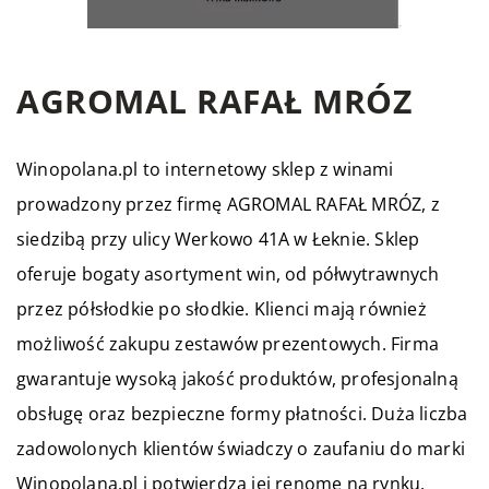
AGROMAL RAFAŁ MRÓZ
Winopolana.pl to internetowy sklep z winami
prowadzony przez firmę AGROMAL RAFAŁ MRÓZ, z
siedzibą przy ulicy Werkowo 41A w Łeknie. Sklep
oferuje bogaty asortyment win, od półwytrawnych
przez półsłodkie po słodkie. Klienci mają również
możliwość zakupu zestawów prezentowych. Firma
gwarantuje wysoką jakość produktów, profesjonalną
obsługę oraz bezpieczne formy płatności. Duża liczba
zadowolonych klientów świadczy o zaufaniu do marki
Winopolana.pl i potwierdza jej renomę na rynku.