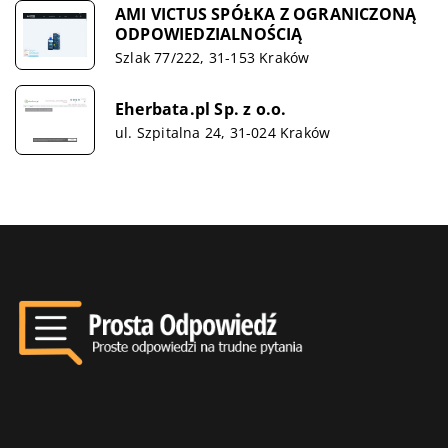
AMI VICTUS SPÓŁKA Z OGRANICZONĄ
ODPOWIEDZIALNOŚCIĄ
Szlak 77/222, 31-153 Kraków
Eherbata.pl Sp. z o.o.
ul. Szpitalna 24, 31-024 Kraków