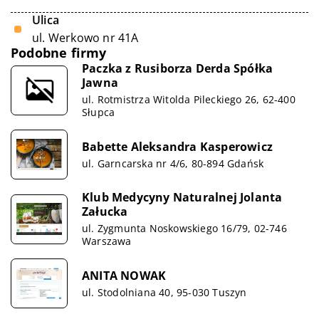
Ulica
ul. Werkowo nr 41A
Podobne firmy
Paczka z Rusiborza Derda Spółka
Jawna
ul. Rotmistrza Witolda Pileckiego 26, 62-400
Słupca
Babette Aleksandra Kasperowicz
ul. Garncarska nr 4/6, 80-894 Gdańsk
Klub Medycyny Naturalnej Jolanta
Załucka
ul. Zygmunta Noskowskiego 16/79, 02-746
Warszawa
ANITA NOWAK
ul. Stodolniana 40, 95-030 Tuszyn