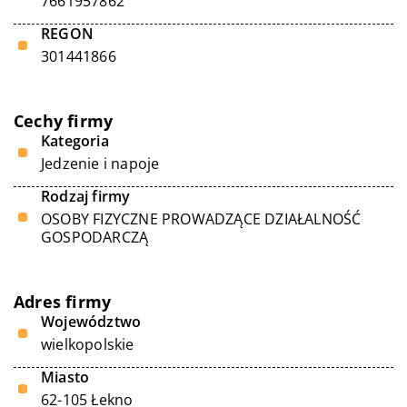
7661957862
REGON
301441866
Cechy firmy
Kategoria
Jedzenie i napoje
Rodzaj firmy
OSOBY FIZYCZNE PROWADZĄCE DZIAŁALNOŚĆ
GOSPODARCZĄ
Adres firmy
Województwo
wielkopolskie
Miasto
62-105 Łekno