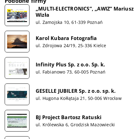
Podobne firmy
„MULTI-ELECTRONICS”, „AWIZ” Mariusz
Wizła
ul. Zamojska 10, 61-339 Poznań
Karol Kubara Fotografia
ul. Zdrojowa 24/19, 25-336 Kielce
Infinity Plus Sp. z o.o. Sp. k.
ul. Fabianowo 73, 60-005 Poznań
GESELLE JUBILER Sp. z o.o. sp. k.
ul. Hugona Kołłątaja 21, 50-006 Wrocław
BJ Project Bartosz Ratuski
ul. Królewska 6, Grodzisk Mazowiecki