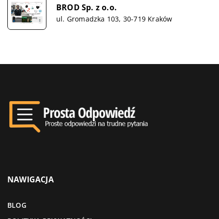
BROD Sp. z o.o.
ul. Gromadzka 103, 30-719 Kraków
NAWIGACJA
BLOG