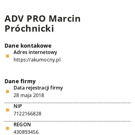
ADV PRO Marcin
Próchnicki
Dane kontakowe
Adres internetowy
https://akumocny.pl
Dane firmy
Data rejestracji firmy
28 maja 2018
NIP
7122166828
REGON
430893456