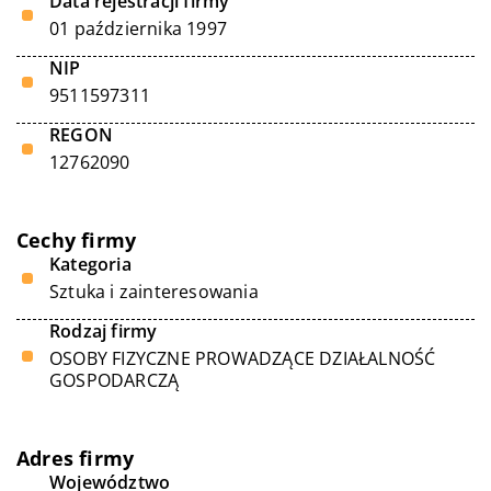
Data rejestracji firmy
01 października 1997
NIP
9511597311
REGON
12762090
Cechy firmy
Kategoria
Sztuka i zainteresowania
Rodzaj firmy
OSOBY FIZYCZNE PROWADZĄCE DZIAŁALNOŚĆ
GOSPODARCZĄ
Adres firmy
Województwo