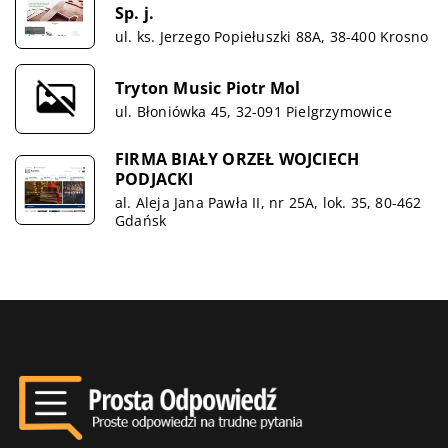
Sp. j.
ul. ks. Jerzego Popiełuszki 88A, 38-400 Krosno
Tryton Music Piotr Mol
ul. Błoniówka 45, 32-091 Pielgrzymowice
FIRMA BIAŁY ORZEŁ WOJCIECH
PODJACKI
al. Aleja Jana Pawła II, nr 25A, lok. 35, 80-462
Gdańsk