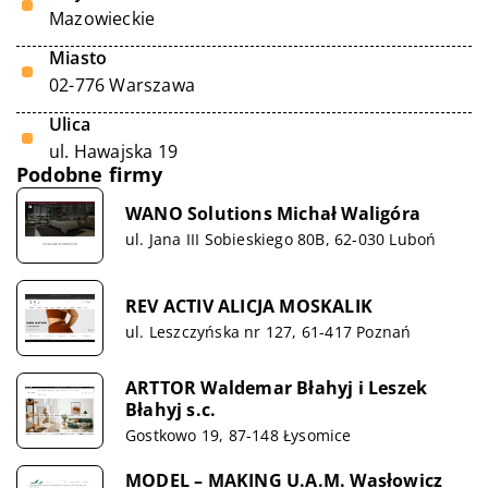
Mazowieckie
Miasto
02-776 Warszawa
Ulica
ul. Hawajska 19
Podobne firmy
WANO Solutions Michał Waligóra
ul. Jana III Sobieskiego 80B, 62-030 Luboń
REV ACTIV ALICJA MOSKALIK
ul. Leszczyńska nr 127, 61-417 Poznań
ARTTOR Waldemar Błahyj i Leszek
Błahyj s.c.
Gostkowo 19, 87-148 Łysomice
MODEL – MAKING U.A.M. Wasłowicz