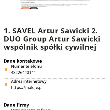
1. SAVEL Artur Sawicki 2.
DUO Group Artur Sawicki
wspólnik spółki cywilnej
Dane kontakowe
Numer telefonu
48226440141
Adres internetowy
https://maluje.pl
Dane firmy